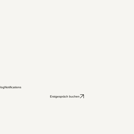
log
Notifications
Erstgespräch buchen