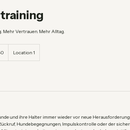
training
. Mehr Vertrauen. Mehr Alltag.
50
Location 1
g
 Hunde und ihre Halter immer wieder vor neue Herausforderun