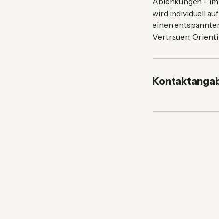
Leinenführigkeit,
Ablenkungen – im A
wird individuell a
einen entspannten
Vertrauen, Orienti
Kontaktanga