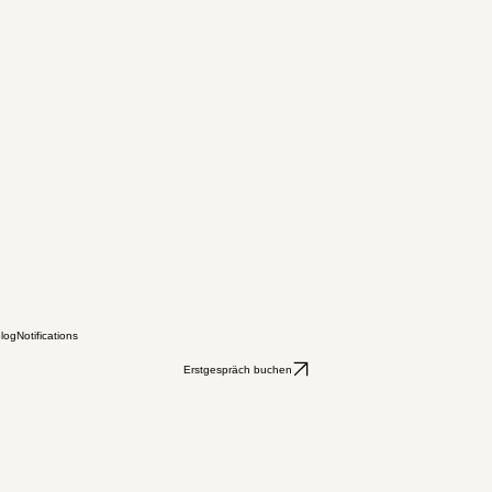
log
Notifications
Erstgespräch buchen