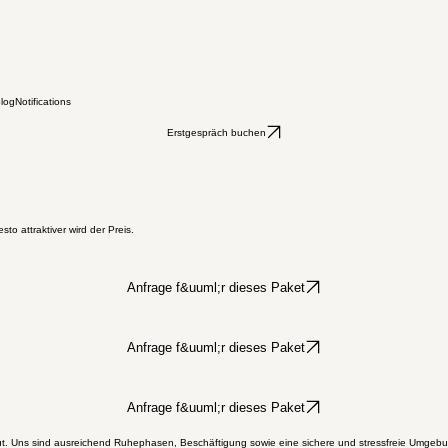
log
Notifications
Erstgespräch buchen
 attraktiver wird der Preis.
Anfrage f&uuml;r dieses Paket
Anfrage f&uuml;r dieses Paket