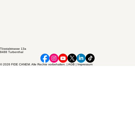
Tösstalstrasse 13a
8488 Turbenthal
© 2026 FIDE CANEM. Alle Rechte vorbehalten. | AGB | Impressum